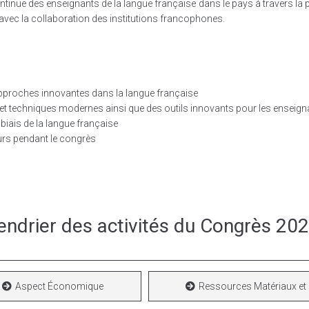
tinue des enseignants de la langue française dans le pays à travers la 
avec la collaboration des institutions francophones.
approches innovantes dans la langue française
et techniques modernes ainsi que des outils innovants pour les enseign
iais de la langue française
urs pendant le congrès
endrier des activités du Congrès 20
Aspect Économique
Ressources Matériaux et 