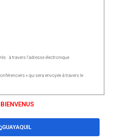
s : à travers l’adresse électronique
conférenciers » qui sera envoyée à travers le
s. BIENVENUS
GUAYAQUIL