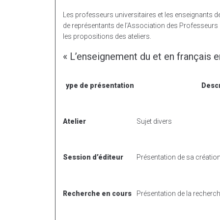
Les professeurs universitaires et les enseignants d
de représentants de l’Association des Professeurs
les propositions des ateliers.
« L’enseignement du et en français e
ype de présentation
Descr
Atelier
Sujet divers
Session d’éditeur
Présentation de sa créatio
Recherche en cours
Présentation de la recherch