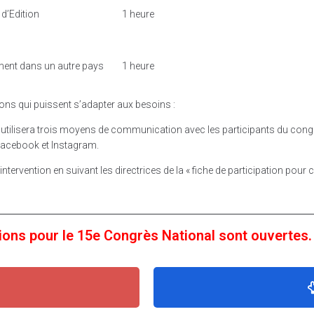
 d’Edition
1 heure
ement dans un autre pays
1 heure
ons qui puissent s’adapter aux besoins :
utilisera trois moyens de communication avec les participants du congrè
acebook et Instagram.
ntervention en suivant les directrices de la « fiche de participation pour 
tions pour le 15e Congrès National sont ouverte