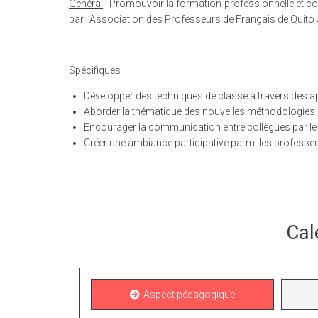
Général
: Promouvoir la formation professionnelle et con
par l’Association des Professeurs de Français de Quito 
Spécifiques :
Développer des techniques de classe à travers des 
Aborder la thématique des nouvelles méthodologies 
Encourager la communication entre collègues par le b
Créer une ambiance participative parmi les professe
Cal
Aspect pédagogique