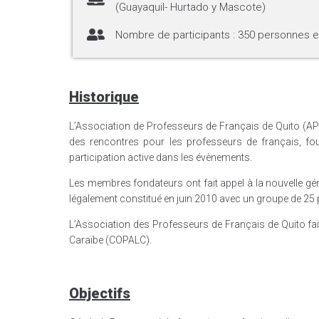
(Guayaquil- Hurtado y Mascote)
Nombre de participants : 350 personnes e
Historique
L’Association de Professeurs de Français de Quito (APF
des rencontres pour les professeurs de français, fou
participation active dans les évènements.
Les membres fondateurs ont fait appel à la nouvelle gé
légalement constitué en juin 2010 avec un groupe de 25 
L’Association des Professeurs de Français de Quito fait
Caraïbe (COPALC).
Objectifs