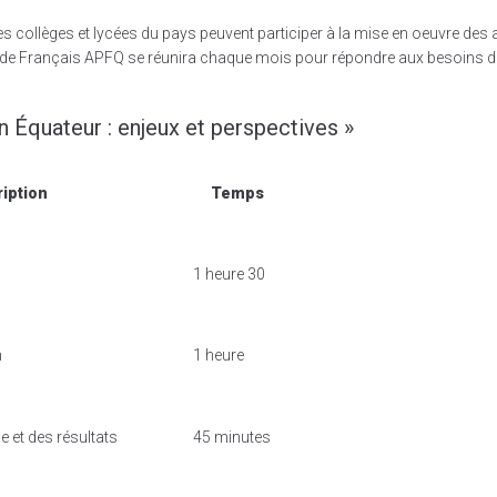
es collèges et lycées du pays peuvent participer à la mise en oeuvre des
 de Français APFQ se réunira chaque mois pour répondre aux besoins d
n Équateur : enjeux et perspectives »
iption
Temps
1 heure 30
n
1 heure
e et des résultats
45 minutes