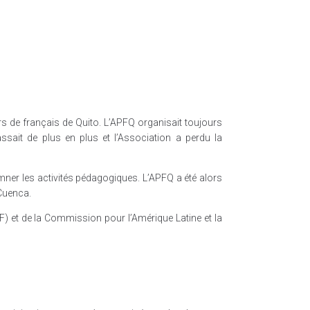
s de français de Quito. L’APFQ organisait toujours
ssait de plus en plus et l’Association a perdu la
ner les activités pédagogiques. L’APFQ a été alors
 Cuenca.
F) et de la Commission pour l’Amérique Latine et la