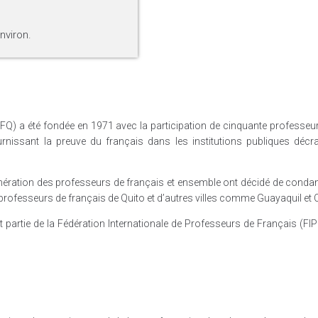
nviron.
Q) a été fondée en 1971 avec la participation de cinquante professeur
rnissant la preuve du français dans les institutions publiques décra
nération des professeurs de français et ensemble ont décidé de condam
professeurs de français de Quito et d’autres villes comme Guayaquil et
 partie de la Fédération Internationale de Professeurs de Français (FIP