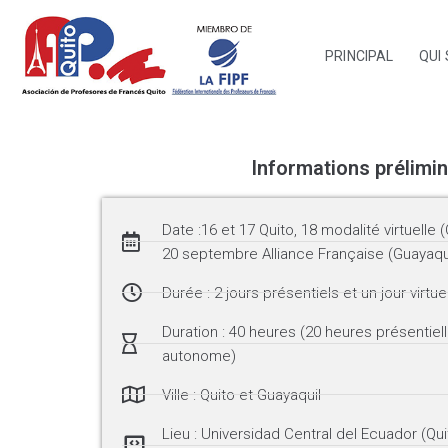
PRINCIPAL
QUI
Informations prélimin
Date :16 et 17 Quito, 18 modalité virtuelle (
20 septembre Alliance Française (Guayaqu
Durée : 2 jours présentiels et un jour virtuel
Duration : 40 heures (20 heures présentiell
autonome)
Ville : Quito et Guayaquil
Lieu : Universidad Central del Ecuador (Qui