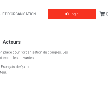
0
JET D’ORGANISATION
Login
Acteurs
n place pour l’organisation du congrès. Les
ité sont les suivantes :
 Français de Quito.
eur.