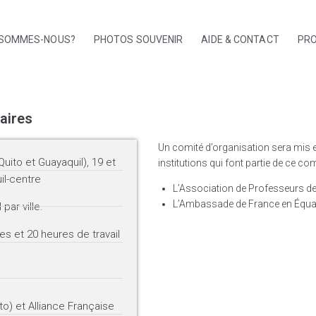
 SOMMES-NOUS?
PHOTOS SOUVENIR
AIDE & CONTACT
PRO
aires
Un comité d’organisation sera mis e
Quito et Guayaquil), 19 et
institutions qui font partie de ce com
il-centre
L’Association de Professeurs de
L’Ambassade de France en Équat
 par ville.
es et 20 heures de travail
to) et Alliance Française